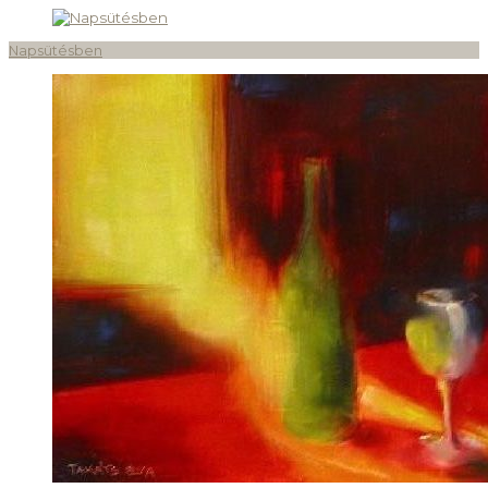
Napsütésben