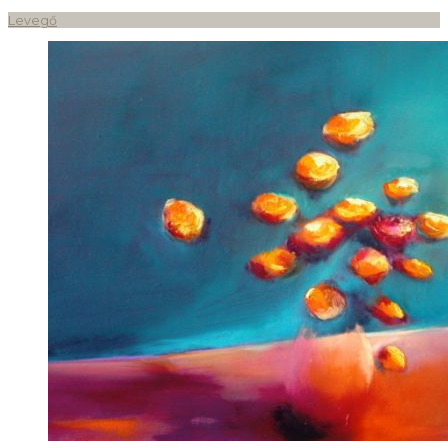
Levegő